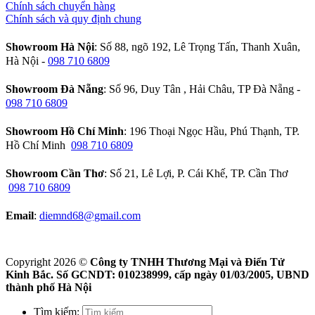
Chính sách chuyển hàng
Chính sách và quy định chung
Showroom Hà Nội
: Số 88, ngõ 192, Lê Trọng Tấn, Thanh Xuân,
Hà Nội -
098 710 6809
Showroom Đà Nẵng
: Số 96, Duy Tân , Hải Châu, TP Đà Nẵng -
098 710 6809
Showroom Hồ Chí Minh
: 196 Thoại Ngọc Hầu, Phú Thạnh, TP.
Hồ Chí Minh
098 710 6809
Showroom Cần Thơ
: Số 21, Lê Lợi, P. Cái Khế, TP. Cần Thơ
098 710 6809
Email
:
diemnd68@gmail.com
Copyright 2026 ©
Công ty TNHH Thương Mại và Điển Tử
Kinh Bắc. Số GCNDT: 010238999, cấp ngày 01/03/2005, UBND
thành phố Hà Nội
Tìm kiếm: