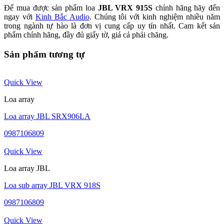
Để mua được sản phẩm loa
JBL VRX 915S
chính hãng hãy đến
ngay với
Kinh Bắc Audio
. Chúng tôi với kinh nghiệm nhiều năm
trong ngành tự hào là đơn vị cung cấp uy tín nhất. Cam kết sản
phẩm chính hãng, đầy đủ giấy tờ, giá cả phải chăng.
Sản phẩm tương tự
Quick View
Loa array
Loa array JBL SRX906LA
0987106809
Quick View
Loa array JBL
Loa sub array JBL VRX 918S
0987106809
Quick View