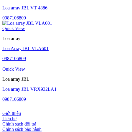
Loa array JBL VT 4886
0987106809
Quick View
Loa array
Loa Array JBL VLA601
0987106809
Quick View
Loa array JBL
Loa array JBL VRX932LA1
0987106809
Giới thiệu
Liên hệ
Chính sách đổi trả
Chính sách bảo hành