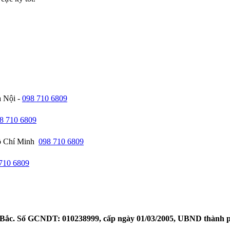
à Nội -
098 710 6809
8 710 6809
Hồ Chí Minh
098 710 6809
710 6809
ắc. Số GCNDT: 010238999, cấp ngày 01/03/2005, UBND thành 