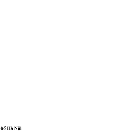
phố Hà Nội