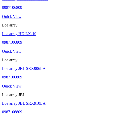
0987106809
Quick View
Loa array
Loa array HD LX-10
0987106809
Quick View
Loa array
Loa array JBL SRX906LA
0987106809
Quick View
Loa array JBL
Loa array JBL SRX910LA
0987106809