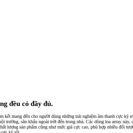
ng đều có đầy đủ.
 cam kết mang đến cho người dùng những trải nghiệm âm thanh cực kỳ mớ
ội trường, sân khấu ngoài trời đến trong nhà. Các dòng loa array này,
 chất lượng sản phẩm cũng như mức giá cực cao, phù hợp nhiều đối tượ
cực kỳ tốt.