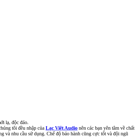
i lạ, độc đáo.
 chúng tôi đều nhập của
Lạc Việt Audio
nên các bạn yên tâm về chất
ng và nhu cầu sử dụng. Chế độ bảo hành cũng cực tốt và đội ngũ