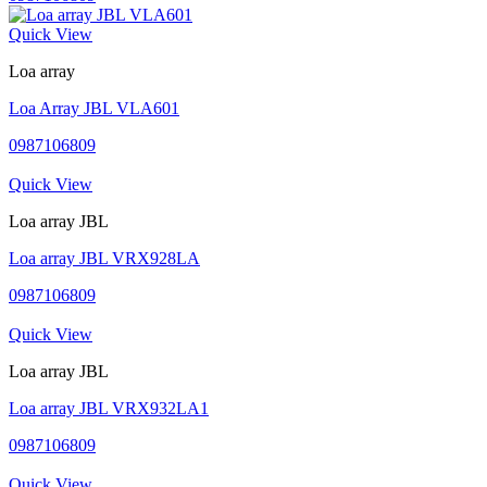
Quick View
Loa array
Loa Array JBL VLA601
0987106809
Quick View
Loa array JBL
Loa array JBL VRX928LA
0987106809
Quick View
Loa array JBL
Loa array JBL VRX932LA1
0987106809
Quick View